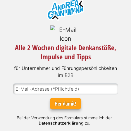
Alle 2 Wochen digitale Denkanstöße,
Impulse und Tipps
für Unter­neh­mer und Füh­rungs­per­sön­lich­kei­ten
im B2B
Her damit!
Bei der Verwendung des Formulars stimme ich der
Datenschutzerklärung
zu.