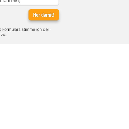
Her damit!
 Formulars stimme ich der
zu.