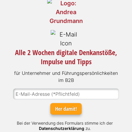
Alle 2 Wochen digitale Denkanstöße,
Impulse und Tipps
für Unter­neh­mer und Füh­rungs­per­sön­lich­kei­ten
im B2B
Her damit!
Bei der Verwendung des Formulars stimme ich der
Datenschutzerklärung
zu.