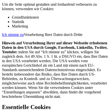
Um die Seite optimal gestalten und fortlaufend verbessern zu
können, verwenden wir Cookies:
Grundfunktionen
Statistik
Marketing
Ich stimme zu
Verarbeitung Ihrer Daten durch Dritte
Hinweis auf Verarbeitung Ihrer auf dieser Webseite erhobenen
Daten in den USA durch Google, Facebook, LinkedIn, Twitter,
Youtube:
indem Sie auf “Ich stimme zu” klicken, willigen Sie
zugleich dem. Art 49 Abs. 1 S. 1 lit. a DSGVO ein, dass Ihre Daten
in den USA verarbeitet werden. Die USA werden vom
europäischen Gerichtshof als ein Land mit einem nach EU-
Standards unzureichendem Datenschutzniveau eingeschätzt. Es
besteht insbesondere das Risiko, dass Ihre Daten durch US-
Behörden, zu Kontroll- und zu Überwachungszwecken,
möglicherweise auch ohne Rechtsbehelfsmöglichkeiten, verarbeitet
werden können. Wenn Sie die verwendeten Cookies unter
“Einstellungen anpassen” abwählen, dann findet die vorgehend
beschriebene Übermittlung nicht statt.
Essentielle Cookies