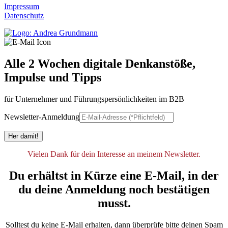
Impressum
Datenschutz
Alle 2 Wochen digitale Denkanstöße,
Impulse und Tipps
für Unter­neh­mer und Füh­rungs­per­sön­lich­kei­ten im B2B
Newsletter-Anmeldung
Her damit!
Vielen Dank für dein Interesse an meinem Newsletter.
Du erhältst in Kürze eine E-Mail, in der
du deine Anmeldung noch bestätigen
musst.
Solltest du keine E-Mail erhalten, dann überprüfe bitte deinen Spam