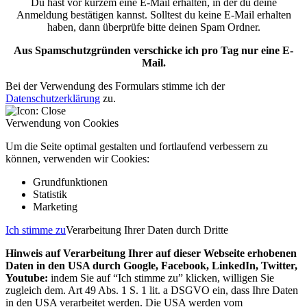
Du hast vor kurzem eine E-Mail erhalten, in der du deine
Anmeldung bestätigen kannst. Solltest du keine E-Mail erhalten
haben, dann überprüfe bitte deinen Spam Ordner.
Aus Spamschutzgründen verschicke ich pro Tag nur eine E-
Mail.
Bei der Verwendung des Formulars stimme ich der
Datenschutzerklärung
zu.
Verwendung von Cookies
Um die Seite optimal gestalten und fortlaufend verbessern zu
können, verwenden wir Cookies:
Grundfunktionen
Statistik
Marketing
Ich stimme zu
Verarbeitung Ihrer Daten durch Dritte
Hinweis auf Verarbeitung Ihrer auf dieser Webseite erhobenen
Daten in den USA durch Google, Facebook, LinkedIn, Twitter,
Youtube:
indem Sie auf “Ich stimme zu” klicken, willigen Sie
zugleich dem. Art 49 Abs. 1 S. 1 lit. a DSGVO ein, dass Ihre Daten
in den USA verarbeitet werden. Die USA werden vom